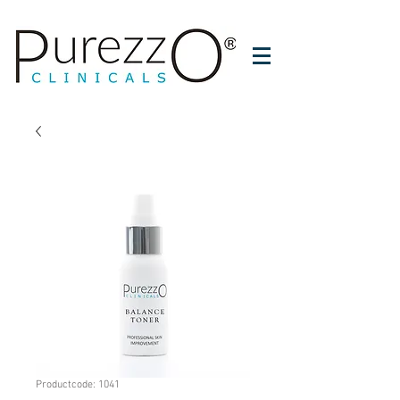
Productcode: 1041