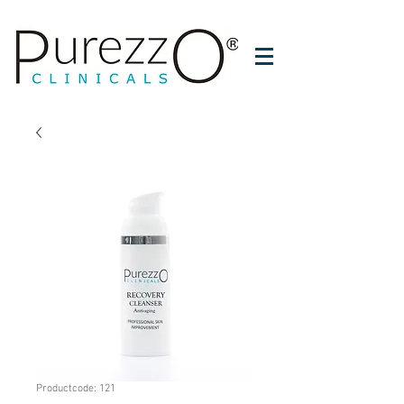
Productcode: 121