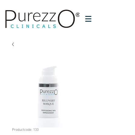
Productcode: 133