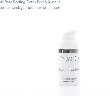
 de Rose Peeling. Detox Peel & Masque
keer per week gebruiken om je huid een
BALANCE
CREAM