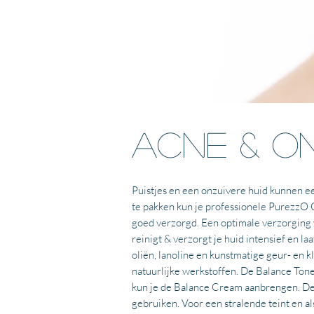
acne & on
Puistjes en een onzuivere huid kunnen ee
te pakken kun je professionele PurezzO C
goed verzorgd. Een optimale verzorging 
reinigt & verzorgt je huid intensief en l
oliën, lanoline en kunstmatige geur- en 
natuurlijke werkstoffen. De Balance Ton
kun je de Balance Cream aanbrengen. Dez
gebruiken. Voor een stralende teint en 