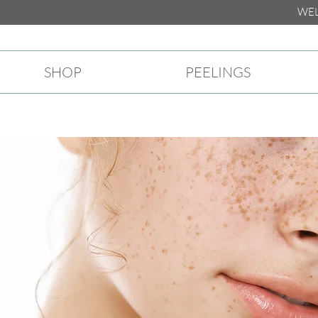
WELKO
SHOP
PEELINGS