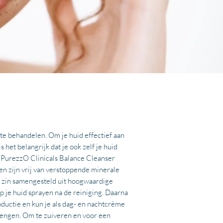
te behandelen. Om je huid effectief aan
et belangrijk dat je ook zelf je huid
e PurezzO Clinicals Balance Cleanser
ten zijn vrij van verstoppende minerale
en zin samengesteld uit hoogwaardige
 je huid sprayen na de reiniging. Daarna
ductie en kun je als dag- en nachtcrème
rengen. Om te zuiveren en voor een