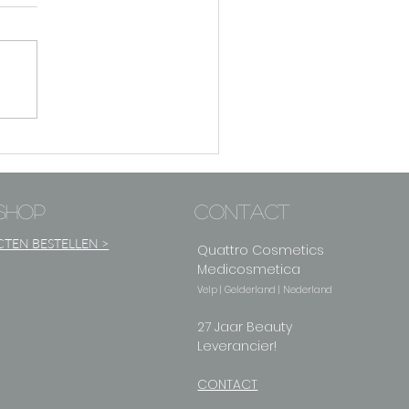
shop
contact
TEN BESTELLEN >
Quattro Cosmetics
Medicosmetica
Velp | Gelderland | Nederland
27 Jaar Beauty
Leverancier!
CONTACT