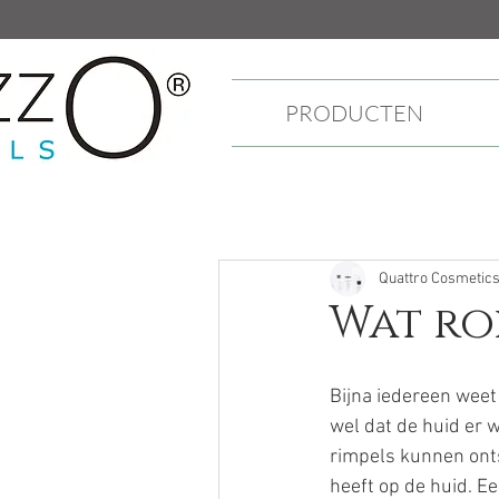
PRODUCTEN
Quattro Cosmetic
Wat ro
Bijna iedereen weet
wel dat de huid er w
rimpels kunnen onts
heeft op de huid. E