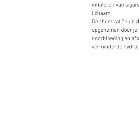
inhaleren van sigar
lichaam.
De chemicaliën uit d
opgenomen door je 
doorbloeding en afb
verminderde hydrata