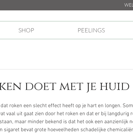
WELKO
SHOP
PEELINGS
s
ken doet met je huid
 dat roken een slecht effect heeft op je hart en longen. So
at vaal uit gaat zien door het roken en dat er bij langdurig 
taan, maar minder bekend is dat het ook een aanzienlijk ne
en sigaret bevat grote hoeveelheden schadelijke chemicalië