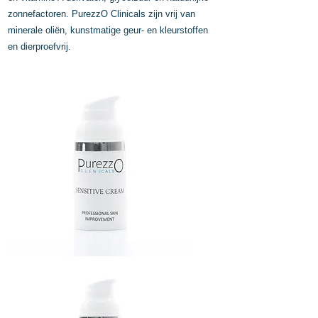
zonnefactoren. PurezzO Clinicals zijn vrij van
minerale oliën, kunstmatige geur- en kleurstoffen
en dierproefvrij.
SENSITIVE
CREAM