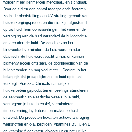
worden meer kenmerken merkbaar...en zichtbaar.
Door de tijd en een aantal meespelende factoren
zoals de blootstelling aan UV-straling, gebruik van
huidverzorgingsproducten die niet zijn afgestemd
op uw huid, hormoonwisselingen, het weer en de
verzorging van de huid veranderd de huidconditie
en veroudert de huid. De conditie van het
bindweefsel vermindert, de huid wordt minder
elastisch, de huid wordt vocht armer, er kunnen
pigmentvlekken ontstaan, de doorbloeding van de
huid verandert en nog veel meer... Daarom is het
belangrijk dat je dagelijks zelf je huid optimaal
verzorgt. PurezzO Clinicals natuurlijke
huidverbeteringsproducten en peelings stimuleren
de aanmaak van elastische vezels in je huid,
verzorgend je huid intensief, verminderen
rimpelvorming, hydrateren en maken je huid
stralend. De producten bevatten actieve anti-aging
werkstoffen en o.a. peptiden, vitamines B5, C en E
en vitamine A derivaten, glycolzuur en natuurlijke