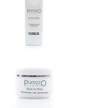
PAPAYA
PEELING