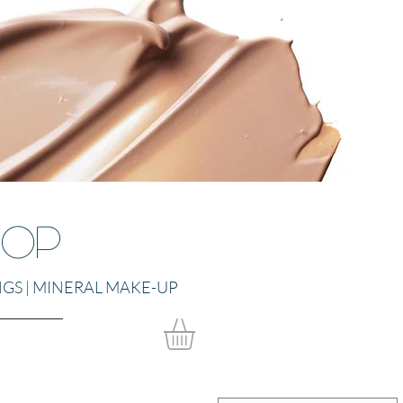
hop
NGS | MINERAL MAKE-UP