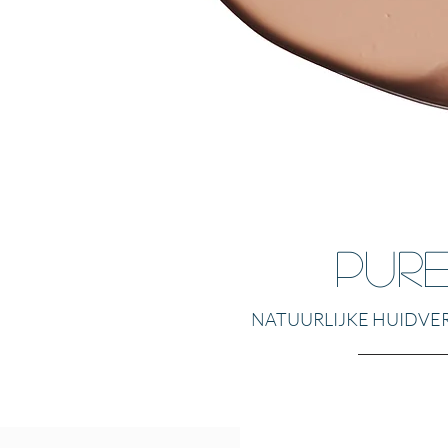
Pur
NATUURLIJKE HUIDVERZ